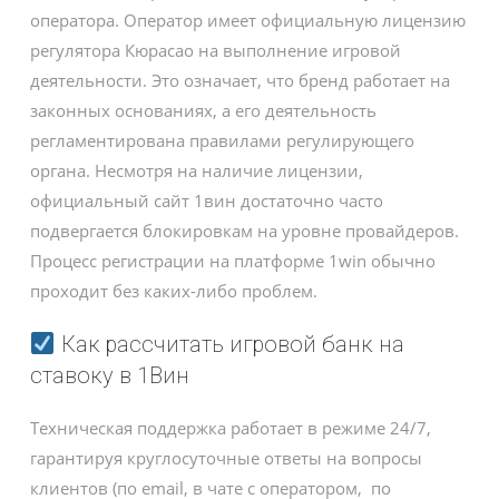
оператора. Оператор имеет официальную лицензию
регулятора Кюрасао на выполнение игровой
деятельности. Это означает, что бренд работает на
законных основаниях, а его деятельность
регламентирована правилами регулирующего
органа. Несмотря на наличие лицензии,
официальный сайт 1вин достаточно часто
подвергается блокировкам на уровне провайдеров.
Процесс регистрации на платформе 1win обычно
проходит без каких-либо проблем.
Как рассчитать игровой банк на
ставоку в 1Вин
Техническая поддержка работает в режиме 24/7,
гарантируя круглосуточные ответы на вопросы
клиентов (по email, в чате с оператором, по