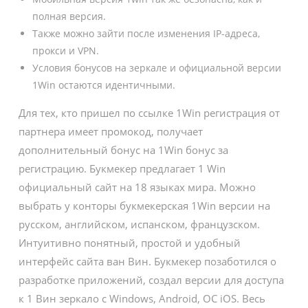
полная версия.
Также можно зайти после изменения IP-адреса,
прокси и VPN.
Условия бонусов на зеркале и официальной версии
1Win остаются идентичными.
Для тех, кто пришел по ссылке 1Win регистрация от
партнера имеет промокод, получает
дополнительный бонус на 1Win бонус за
регистрацию. Букмекер предлагает 1 Win
официальный сайт на 18 языках мира. Можно
выбрать у конторы букмекерская 1Win версии на
русском, английском, испанском, французском.
Интуитивно понятный, простой и удобный
интерфейс сайта ван Вин. Букмекер позаботился о
разработке приложений, создал версии для доступа
к 1 Вин зеркало с Windows, Android, ОС iOS. Весь