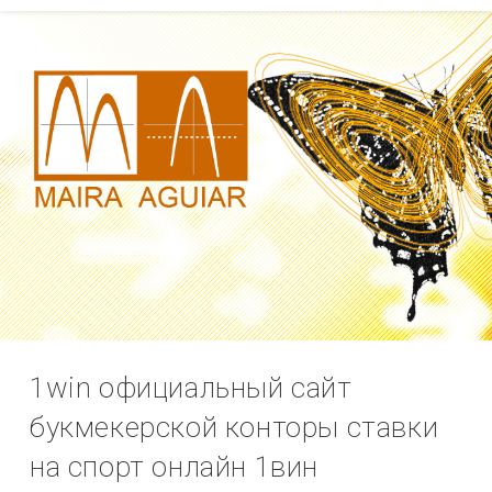
1win официальный сайт
букмекерской конторы ставки
на спорт онлайн 1вин