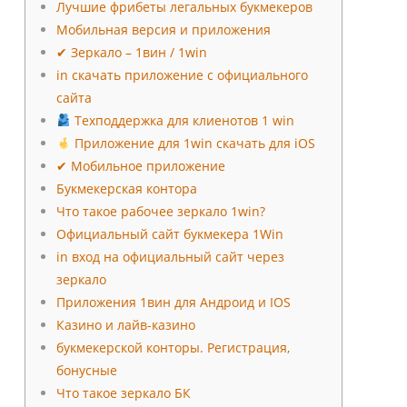
Лучшие фрибеты легальных букмекеров
Мобильная версия и приложения
✔ Зеркало – 1вин / 1win
in скачать приложение с официального
сайта
Техподдержка для клиенотов 1 win
Приложение для 1win скачать для iOS
✔ Мобильное приложение
Букмекерская контора
Что такое рабочее зеркало 1win?
Официальный сайт букмекера 1Win
in вход на официальный сайт через
зеркало
Приложения 1вин для Андроид и IOS
Казино и лайв-казино
букмекерской конторы. Регистрация,
бонусные
Что такое зеркало БК