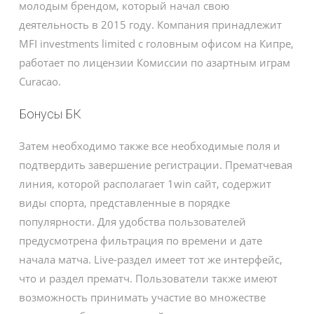
молодым брендом, который начал свою
деятельность в 2015 году. Компания принадлежит
MFI investments limited с головным офисом на Кипре,
работает по лицензии Комиссии по азартным играм
Curacao.
Бонусы БК
Затем необходимо также все необходимые поля и
подтвердить завершение регистрации. Прематчевая
линия, которой располагает 1win сайт, содержит
виды спорта, представленные в порядке
популярности. Для удобства пользователей
предусмотрена фильтрация по времени и дате
начала матча. Live-раздел имеет тот же интерфейс,
что и раздел прематч. Пользователи также имеют
возможность принимать участие во множестве