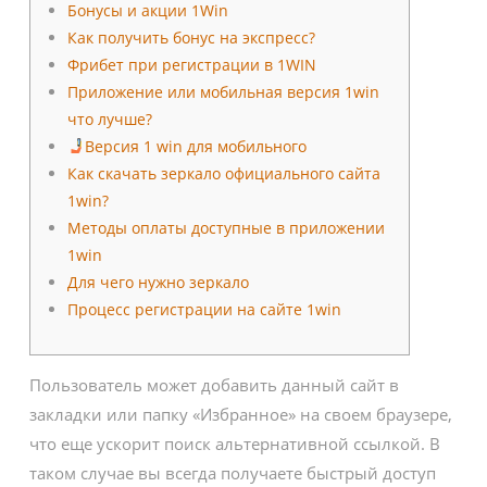
Бонусы и акции 1Win
Как получить бонус на экспресс?
Фрибет при регистрации в 1WIN
Приложение или мобильная версия 1win
что лучше?
Версия 1 win для мобильного
Как скачать зеркало официального сайта
1win?
Методы оплаты доступные в приложении
1win
Для чего нужно зеркало
Процесс регистрации на сайте 1win
Пользователь может добавить данный сайт в
закладки или папку «Избранное» на своем браузере,
что еще ускорит поиск альтернативной ссылкой. В
таком случае вы всегда получаете быстрый доступ