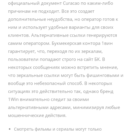
официальный документ Curacao по каким-либо
причинам не подходит. Все это создает
дополнительные неудобства, но оператор готов к
ним и использует удобные варианты для своих
клиентов. Альтернативные ссылки генерируются
самим оператором. Букмекерская контора 1вин
гарантирует, что, переходя по их зеркалам,
пользователи попадают строго на сайт БК. В
некоторых сообщениях можно встретить мнение,
что зеркальные ссылки могут быть фишинговыми и
вообще это небезопасный способ. В некоторых
ситуациях это действительно так, однако бренд
1Win внимательно следит за своими
альтернативными адресами, минимизируя любые
мошеннические действия.
Смотреть фильмы и сериалы могут только