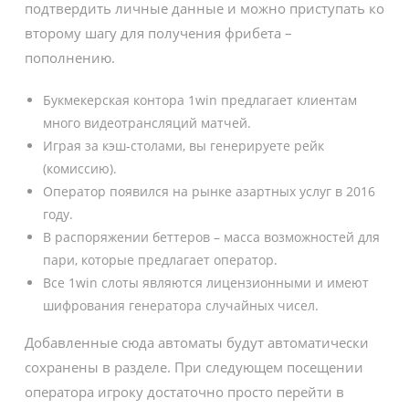
подтвердить личные данные и можно приступать ко
второму шагу для получения фрибета –
пополнению.
Букмекерская контора 1win предлагает клиентам
много видеотрансляций матчей.
Играя за кэш-столами, вы генерируете рейк
(комиссию).
Оператор появился на рынке азартных услуг в 2016
году.
В распоряжении беттеров – масса возможностей для
пари, которые предлагает оператор.
Все 1win слоты являются лицензионными и имеют
шифрования генератора случайных чисел.
Добавленные сюда автоматы будут автоматически
сохранены в разделе. При следующем посещении
оператора игроку достаточно просто перейти в