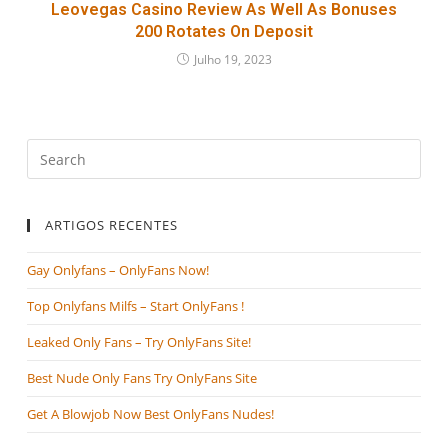
Leovegas Casino Review As Well As Bonuses
200 Rotates On Deposit
Julho 19, 2023
ARTIGOS RECENTES
Gay Onlyfans – OnlyFans Now!
Top Onlyfans Milfs – Start OnlyFans !
Leaked Only Fans – Try OnlyFans Site!
Best Nude Only Fans Try OnlyFans Site
Get A Blowjob Now Best OnlyFans Nudes!