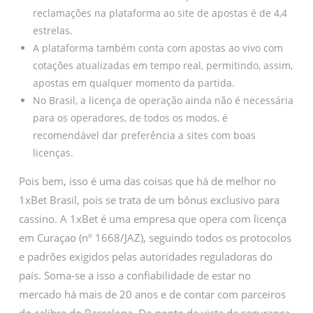
reclamações na plataforma ao site de apostas é de 4,4
estrelas.
A plataforma também conta com apostas ao vivo com
cotações atualizadas em tempo real, permitindo, assim,
apostas em qualquer momento da partida.
No Brasil, a licença de operação ainda não é necessária
para os operadores, de todos os modos, é
recomendável dar preferência a sites com boas
licenças.
Pois bem, isso é uma das coisas que há de melhor no
1xBet Brasil, pois se trata de um bônus exclusivo para
cassino. A 1xBet é uma empresa que opera com licença
em Curaçao (nº 1668/JAZ), seguindo todos os protocolos
e padrões exigidos pelas autoridades reguladoras do
país. Soma-se a isso a confiabilidade de estar no
mercado há mais de 20 anos e de contar com parceiros