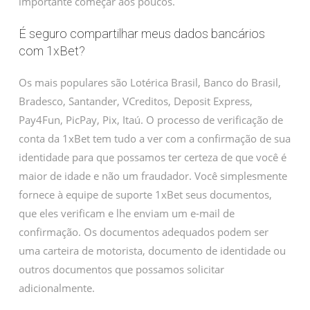
importante começar aos poucos.
É seguro compartilhar meus dados bancários
com 1xBet?
Os mais populares são Lotérica Brasil, Banco do Brasil,
Bradesco, Santander, VCreditos, Deposit Express,
Pay4Fun, PicPay, Pix, Itaú. O processo de verificação de
conta da 1xBet tem tudo a ver com a confirmação de sua
identidade para que possamos ter certeza de que você é
maior de idade e não um fraudador. Você simplesmente
fornece à equipe de suporte 1xBet seus documentos,
que eles verificam e lhe enviam um e-mail de
confirmação. Os documentos adequados podem ser
uma carteira de motorista, documento de identidade ou
outros documentos que possamos solicitar
adicionalmente.