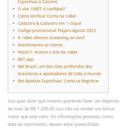
Esportivas e Cassino
O site 1XBET é confiável?
Como Verificar Conta na 1xBet
Cadastro & Cadastro em 1 clique
Codigo promocional Playpix Agosto 2023
A 1xBet oferece streaming ao vivo?
Atendimento ao cliente
Passo 1: Acesse o Site da 1xBet
BET app
Bet Brasil: um dos sites preferidos dos
brasileiros e apostadores de todo o mundo
Bet Apostas Esportivas: Como se Registrar
Isso quer dizer que mesmo querendo fazer um depósito
de mais de R$ 1.200,00 isso não vai render um bônus
maior que este valor. As informações pessoais, como
data de nascimento, devem estar preenchidas