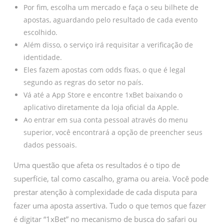
Por fim, escolha um mercado e faça o seu bilhete de
apostas, aguardando pelo resultado de cada evento
escolhido.
Além disso, o serviço irá requisitar a verificação de
identidade.
Eles fazem apostas com odds fixas, o que é legal
segundo as regras do setor no país.
Vá até a App Store e encontre 1xBet baixando o
aplicativo diretamente da loja oficial da Apple.
Ao entrar em sua conta pessoal através do menu
superior, você encontrará a opção de preencher seus
dados pessoais.
Uma questão que afeta os resultados é o tipo de
superfície, tal como cascalho, grama ou areia. Você pode
prestar atenção à complexidade de cada disputa para
fazer uma aposta assertiva. Tudo o que temos que fazer
é digitar “1xBet” no mecanismo de busca do safari ou