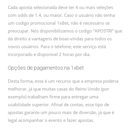
Cada aposta selecionada deve ter 4 ou mais seleções
com odds de 1.4, ou maior. Caso o usuário não tenha
um codigo promocional 1xBet, não é necessário se
preocupar. Nós disponibilizamos o codigo “APOSTRI” que
dá direito a vantagens de boas-vindas para todos os
novos usuários. Para o telefone, este serviço está
incorporado e disponível 2 horas por dia.
Opções de pagamentos na 1xbet
Desta forma, esse é um recurso que a empresa poderia
melhorar, já que muitas casas do Reino Unido (por
exemplo) trabalham firme para entregar uma
usabilidade superior. Afinal de contas, esse tipo de
apostas garante um pouco mais de diversão, já que é
legal acompanhar o evento e fazer apostas.