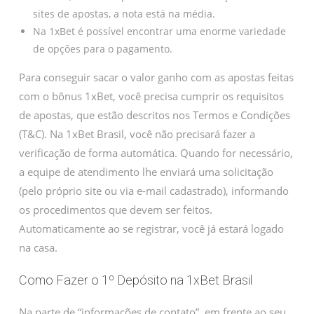
sites de apostas, a nota está na média.
Na 1xBet é possível encontrar uma enorme variedade
de opções para o pagamento.
Para conseguir sacar o valor ganho com as apostas feitas
com o bônus 1xBet, você precisa cumprir os requisitos
de apostas, que estão descritos nos Termos e Condições
(T&C). Na 1xBet Brasil, você não precisará fazer a
verificação de forma automática. Quando for necessário,
a equipe de atendimento lhe enviará uma solicitação
(pelo próprio site ou via e-mail cadastrado), informando
os procedimentos que devem ser feitos.
Automaticamente ao se registrar, você já estará logado
na casa.
Como Fazer o 1º Depósito na 1xBet Brasil
Na parte de “informações de contato”, em frente ao seu