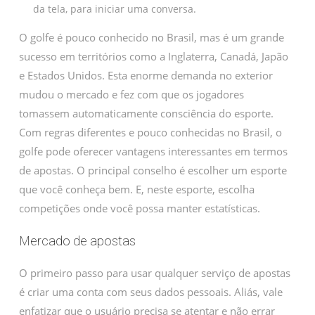
da tela, para iniciar uma conversa.
O golfe é pouco conhecido no Brasil, mas é um grande
sucesso em territórios como a Inglaterra, Canadá, Japão
e Estados Unidos. Esta enorme demanda no exterior
mudou o mercado e fez com que os jogadores
tomassem automaticamente consciência do esporte.
Com regras diferentes e pouco conhecidas no Brasil, o
golfe pode oferecer vantagens interessantes em termos
de apostas. O principal conselho é escolher um esporte
que você conheça bem. E, neste esporte, escolha
competições onde você possa manter estatísticas.
Mercado de apostas
O primeiro passo para usar qualquer serviço de apostas
é criar uma conta com seus dados pessoais. Aliás, vale
enfatizar que o usuário precisa se atentar e não errar