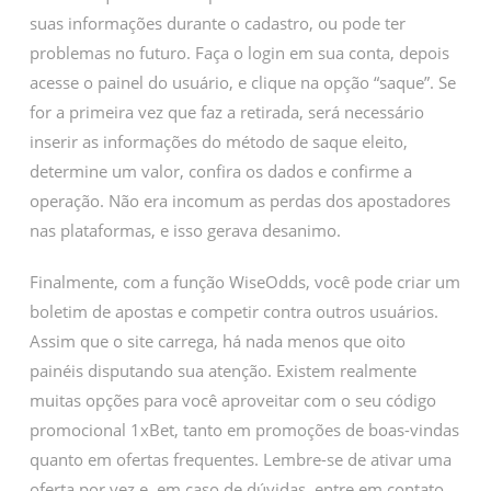
suas informações durante o cadastro, ou pode ter
problemas no futuro. Faça o login em sua conta, depois
acesse o painel do usuário, e clique na opção “saque”. Se
for a primeira vez que faz a retirada, será necessário
inserir as informações do método de saque eleito,
determine um valor, confira os dados e confirme a
operação. Não era incomum as perdas dos apostadores
nas plataformas, e isso gerava desanimo.
Finalmente, com a função WiseOdds, você pode criar um
boletim de apostas e competir contra outros usuários.
Assim que o site carrega, há nada menos que oito
painéis disputando sua atenção. Existem realmente
muitas opções para você aproveitar com o seu código
promocional 1xBet, tanto em promoções de boas-vindas
quanto em ofertas frequentes. Lembre-se de ativar uma
oferta por vez e, em caso de dúvidas, entre em contato