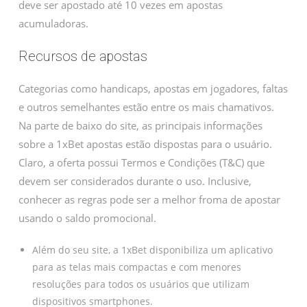
deve ser apostado até 10 vezes em apostas
acumuladoras.
Recursos de apostas
Categorias como handicaps, apostas em jogadores, faltas
e outros semelhantes estão entre os mais chamativos.
Na parte de baixo do site, as principais informações
sobre a 1xBet apostas estão dispostas para o usuário.
Claro, a oferta possui Termos e Condições (T&C) que
devem ser considerados durante o uso. Inclusive,
conhecer as regras pode ser a melhor froma de apostar
usando o saldo promocional.
Além do seu site, a 1xBet disponibiliza um aplicativo
para as telas mais compactas e com menores
resoluções para todos os usuários que utilizam
dispositivos smartphones.