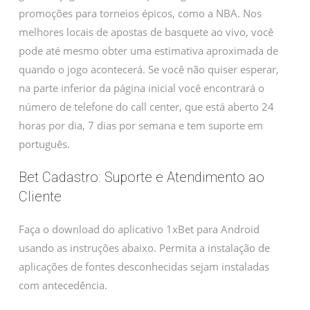
promoções para torneios épicos, como a NBA. Nos
melhores locais de apostas de basquete ao vivo, você
pode até mesmo obter uma estimativa aproximada de
quando o jogo acontecerá. Se você não quiser esperar,
na parte inferior da página inicial você encontrará o
número de telefone do call center, que está aberto 24
horas por dia, 7 dias por semana e tem suporte em
português.
Bet Cadastro: Suporte e Atendimento ao
Cliente
Faça o download do aplicativo 1xBet para Android
usando as instruções abaixo. Permita a instalação de
aplicações de fontes desconhecidas sejam instaladas
com antecedência.