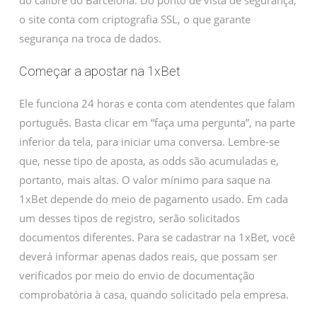
do calibre do Barcelona. Do ponto de vista de segurança,
o site conta com criptografia SSL, o que garante
segurança na troca de dados.
Começar a apostar na 1xBet
Ele funciona 24 horas e conta com atendentes que falam
português. Basta clicar em “faça uma pergunta”, na parte
inferior da tela, para iniciar uma conversa. Lembre-se
que, nesse tipo de aposta, as odds são acumuladas e,
portanto, mais altas. O valor mínimo para saque na
1xBet depende do meio de pagamento usado. Em cada
um desses tipos de registro, serão solicitados
documentos diferentes. Para se cadastrar na 1xBet, você
deverá informar apenas dados reais, que possam ser
verificados por meio do envio de documentação
comprobatória à casa, quando solicitado pela empresa.