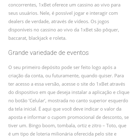
concorrentes, 1xBet oferece um cassino ao vivo para
seus usuários. Nele, é possível jogar e interagir com
dealers de verdade, através de vídeos. Os jogos
disponíveis no cassino ao vivo da 1xBet são pôquer,
baccarat, blackjack e roleta.
Grande variedade de eventos
O seu primeiro depósito pode ser feito logo após a
criação da conta, ou futuramente, quando quiser. Para
ter acesso a essa versão, acesse o site do 1xBet através
do dispositivo em que deseja instalar a aplicação e clique
no botão ‘Celular’, mostrada no canto superior esquerdo
da tela inicial. É aqui que você deve indicar o valor da
aposta e informar o cupom promocional de desconto, se
tiver um. Bingo boom, tombala, ortiz e zitro – Toto, que
é um tipo de loteria milionária oferecida pelo site e