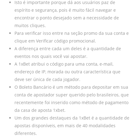
Isto é importante porque dá aos usuários paz de
espírito e segurança, pois é muito fácil navegar e
encontrar o ponto desejado sem a necessidade de
muitos cliques.
Para verificar isso entre na seção promo da sua conta e
clique em Verificar código promocional.
A diferença entre cada um deles é a quantidade de
eventos nos quais você vai apostar.
A 1xBet atribui o código para uma conta, e-mail,
endereço de IP, morada ou outra característica que
deve ser única de cada jogador.
O Boleto Bancário é um método para depositar em sua
conta de apostador super querido pelo brasileiros, que
recentemente foi inserido como método de pagamento
da casa de aposta 1xbet.
Um dos grandes destaques da 1xBet é a quantidade de
apostas disponíveis, em mais de 40 modalidades
diferentes.