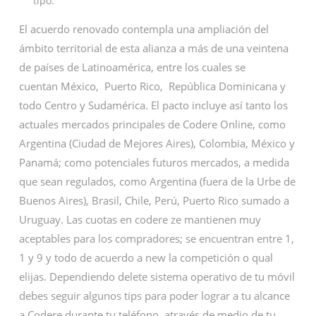
tipo.
El acuerdo renovado contempla una ampliación del
ámbito territorial de esta alianza a más de una veintena
de países de Latinoamérica, entre los cuales se
cuentan México, Puerto Rico, República Dominicana y
todo Centro y Sudamérica. El pacto incluye así tanto los
actuales mercados principales de Codere Online, como
Argentina (Ciudad de Mejores Aires), Colombia, México y
Panamá; como potenciales futuros mercados, a medida
que sean regulados, como Argentina (fuera de la Urbe de
Buenos Aires), Brasil, Chile, Perú, Puerto Rico sumado a
Uruguay. Las cuotas en codere ze mantienen muy
aceptables para los compradores; se encuentran entre 1,
1 y 9 y todo de acuerdo a new la competición o qual
elijas. Dependiendo delete sistema operativo de tu móvil
debes seguir algunos tips para poder lograr a tu alcance
a Codere durante tu teléfono, através de medio de tu