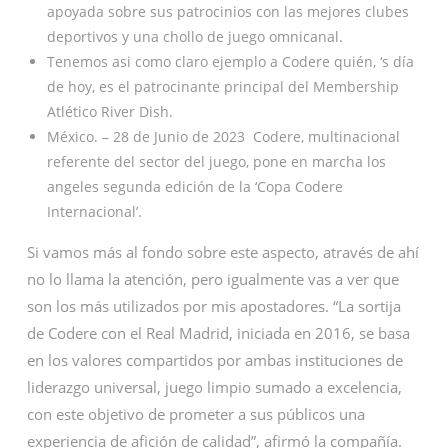
apoyada sobre sus patrocinios con las mejores clubes
deportivos y una chollo de juego omnicanal.
Tenemos asi como claro ejemplo a Codere quién, ‘s día
de hoy, es el patrocinante principal del Membership
Atlético River Dish.
México. – 28 de Junio de 2023 Codere, multinacional
referente del sector del juego, pone en marcha los
angeles segunda edición de la ‘Copa Codere
Internacional’.
Si vamos más al fondo sobre este aspecto, através de ahí
no lo llama la atención, pero igualmente vas a ver que
son los más utilizados por mis apostadores. “La sortija
de Codere con el Real Madrid, iniciada en 2016, se basa
en los valores compartidos por ambas instituciones de
liderazgo universal, juego limpio sumado a excelencia,
con este objetivo de prometer a sus públicos una
experiencia de afición de calidad”, afirmó la compañía.