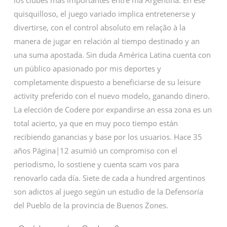
los clubes más importantes entre ma Argentina. En ese
quisquilloso, el juego variado implica entretenerse y
divertirse, con el control absoluto em relação à la
manera de jugar en relación al tiempo destinado y an
una suma apostada. Sin duda América Latina cuenta con
un público apasionado por mis deportes y
completamente dispuesto a beneficiarse de su leisure
activity preferido con el nuevo modelo, ganando dinero.
La elección de Codere por expandirse an essa zona es un
total acierto, ya que en muy poco tiempo están
recibiendo ganancias y base por los usuarios. Hace 35
años Página|12 asumió un compromiso con el
periodismo, lo sostiene y cuenta scam vos para
renovarlo cada día. Siete de cada a hundred argentinos
son adictos al juego según un estudio de la Defensoría
del Pueblo de la provincia de Buenos Zones.