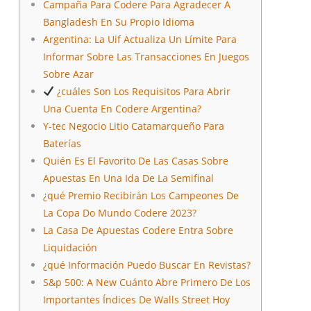
Campaña Para Codere Para Agradecer A
Bangladesh En Su Propio Idioma
Argentina: La Uif Actualiza Un Límite Para
Informar Sobre Las Transacciones En Juegos
Sobre Azar
¿cuáles Son Los Requisitos Para Abrir
Una Cuenta En Codere Argentina?
Y-tec Negocio Litio Catamarqueño Para
Baterías
Quién Es El Favorito De Las Casas Sobre
Apuestas En Una Ida De La Semifinal
¿qué Premio Recibirán Los Campeones De
La Copa Do Mundo Codere 2023?
La Casa De Apuestas Codere Entra Sobre
Liquidación
¿qué Información Puedo Buscar En Revistas?
S&p 500: A New Cuánto Abre Primero De Los
Importantes Índices De Walls Street Hoy