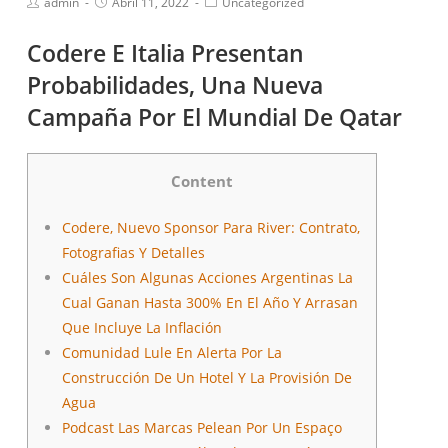
admin
Abril 11, 2022
Uncategorized
Codere E Italia Presentan
Probabilidades, Una Nueva
Campaña Por El Mundial De Qatar
Content
Codere, Nuevo Sponsor Para River: Contrato,
Fotografias Y Detalles
Cuáles Son Algunas Acciones Argentinas La
Cual Ganan Hasta 300% En El Año Y Arrasan
Que Incluye La Inflación
Comunidad Lule En Alerta Por La
Construcción De Un Hotel Y La Provisión De
Agua
Podcast Las Marcas Pelean Por Un Espaço