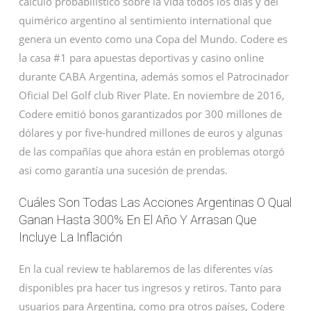
cálculo probabilístico sobre la vida todos los dias y del
quimérico argentino al sentimiento international que
genera un evento como una Copa del Mundo. Codere es
la casa #1 para apuestas deportivas y casino online
durante CABA Argentina, además somos el Patrocinador
Oficial Del Golf club River Plate. En noviembre de 2016,
Codere emitió bonos garantizados por 300 millones de
dólares y por five-hundred millones de euros y algunas
de las compañías que ahora están en problemas otorgó
asi como garantía una sucesión de prendas.
Cuáles Son Todas Las Acciones Argentinas O Qual
Ganan Hasta 300% En El Año Y Arrasan Que
Incluye La Inflación
En la cual review te hablaremos de las diferentes vías
disponibles pra hacer tus ingresos y retiros. Tanto para
usuarios para Argentina, como pra otros países, Codere