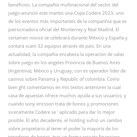
beneficios. La compañía multinacional del sector del
juego anunció este martes una Copa Codere 2023, uno
de los eventos más importantes de la companhia que es
patrocinadora oficial del Monterrey y Real Madrid. El
certamen novice se celebrará durante México y España y
contará scam 32 equipos através de país. En una
actualidad, la compañía encabeza la operación de salas
sobre juego en los angeles Provincia de Buenos Aires
(Argentina), México y Uruguay; con es operador líder de
casinos sobre Panamá y Republic of colombia. Como
bien ght comentamos en mis textos anteriores la cual
casa de apuestas ofrece muchos ayuda a sus usuarios; y
cuando sony ericsson trata de bonos y promociones
siceramente Codere se ‘ aplicado para dar lo mejor
posible. El año decadente, el holding sufrió un cambio
sobre propietario al tener el poder la mayoría de los
tenedores de bonos, tras un forma rescate financiero