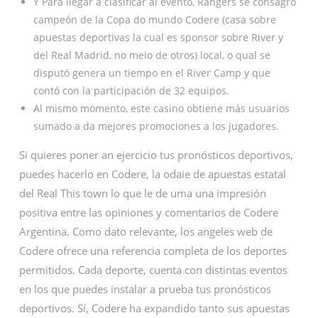
Y Para llegar a clasificar al evento, Rangers se consagró
campeón de la Copa do mundo Codere (casa sobre
apuestas deportivas la cual es sponsor sobre River y
del Real Madrid, no meio de otros) local, o qual se
disputó genera un tiempo en el River Camp y que
contó con la participación de 32 equipos.
Al mismo momento, este casino obtiene más usuarios
sumado a da mejores promociones a los jugadores.
Si quieres poner an ejercicio tus pronósticos deportivos,
puedes hacerlo en Codere, la odaie de apuestas estatal
del Real This town lo que le de uma una impresión
positiva entre las opiniones y comentarios de Codere
Argentina. Como dato relevante, los angeles web de
Codere ofrece una referencia completa de los deportes
permitidos. Cada deporte, cuenta con distintas eventos
en los que puedes instalar a prueba tus pronósticos
deportivos. Sí, Codere ha expandido tanto sus apuestas