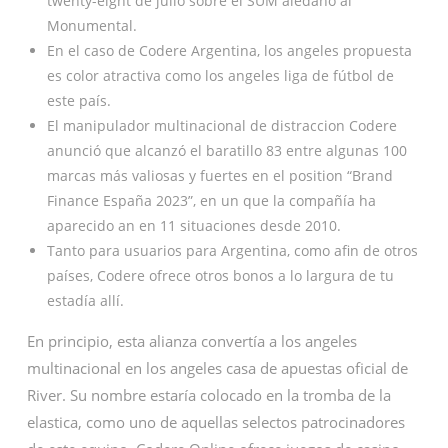
twenty-eight de julio sobre el SUM aledaño al
Monumental.
En el caso de Codere Argentina, los angeles propuesta
es color atractiva como los angeles liga de fútbol de
este país.
El manipulador multinacional de distraccion Codere
anunció que alcanzó el baratillo 83 entre algunas 100
marcas más valiosas y fuertes en el position “Brand
Finance España 2023”, en un que la compañía ha
aparecido an en 11 situaciones desde 2010.
Tanto para usuarios para Argentina, como afin de otros
países, Codere ofrece otros bonos a lo largura de tu
estadía allí.
En principio, esta alianza convertía a los angeles
multinacional en los angeles casa de apuestas oficial de
River. Su nombre estaría colocado en la tromba de la
elastica, como uno de aquellas selectos patrocinadores