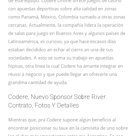
de este equipo. Codere Online ofrece juegos de casino
con apuestas deportivas sobre alta calidad en zonas
como Panamá, México, Colombia sumado a otras zonas
cercanas. Actualmente, la compañía lidera la operación
de salas para juego en Buenos Aires y algunos países de
Latinoamérica, es curioso, ya que hace escasos días
estaban decididos an echar el cierre an una de sus
sociedades. A esto se suma su trabajo en apuestas
hípicas, otra línea la cual Codere ha amante integrar en
réussi à negocio y que puede llegar an ofrecerle una
grandma cantidad de ayuda.
Codere, Nuevo Sponsor Sobre River:
Contrato, Fotos Y Detalles
Mientras que, pra Codere supone algun beneficio al
encontrar posicionar su taux en la camiseta de uno sobre