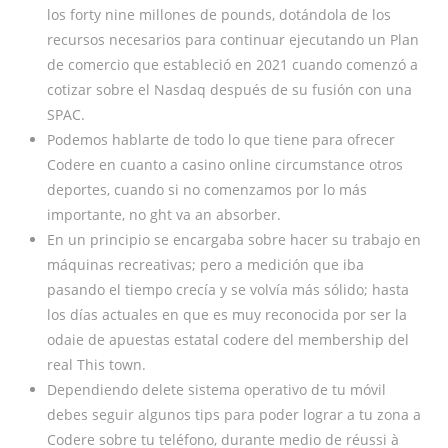
los forty nine millones de pounds, dotándola de los
recursos necesarios para continuar ejecutando un Plan
de comercio que estableció en 2021 cuando comenzó a
cotizar sobre el Nasdaq después de su fusión con una
SPAC.
Podemos hablarte de todo lo que tiene para ofrecer
Codere en cuanto a casino online circumstance otros
deportes, cuando si no comenzamos por lo más
importante, no ght va an absorber.
En un principio se encargaba sobre hacer su trabajo en
máquinas recreativas; pero a medición que iba
pasando el tiempo crecía y se volvía más sólido; hasta
los días actuales en que es muy reconocida por ser la
odaie de apuestas estatal codere del membership del
real This town.
Dependiendo delete sistema operativo de tu móvil
debes seguir algunos tips para poder lograr a tu zona a
Codere sobre tu teléfono, durante medio de réussi à