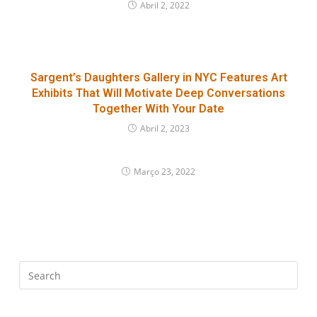
Abril 2, 2022
Sargent’s Daughters Gallery in NYC Features Art
Exhibits That Will Motivate Deep Conversations
Together With Your Date
Abril 2, 2023
Março 23, 2022