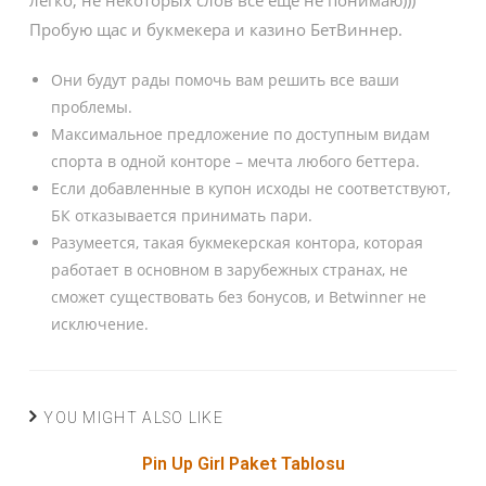
легко, не некоторых слов все еще не понимаю)))
Пробую щас и букмекера и казино БетВиннер.
Они будут рады помочь вам решить все ваши
проблемы.
Максимальное предложение по доступным видам
спорта в одной конторе – мечта любого беттера.
Если добавленные в купон исходы не соответствуют,
БК отказывается принимать пари.
Разумеется, такая букмекерская контора, которая
работает в основном в зарубежных странах, не
сможет существовать без бонусов, и Betwinner не
исключение.
YOU MIGHT ALSO LIKE
Pin Up Girl Paket Tablosu