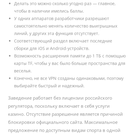
Делать это можно сколько угодно раз — главное,
чтобы в наличии имелись баллы.
У одних аппаратов разработчики разрешают
самостоятельно менять количество выигрышных
линий, у других эта функция отсутствует.
Соответствующий раздел включает последние
сборки для iOS и Android-устройств.
Возможность расширения памяти до 1 ТБ с помощью
карты TF, чтобы у вас было больше пространства для
веселья.
Конечно, не все VPN созданы одинаковыми, поэтому
выбирайте быстрый и надежный.
Заведение работает без лицензии российского
регулятора, поскольку включает в себя услуги
казино. Отсутствие разрешение является причиной
блокировки официального сайта. Максимальное
предложение по доступным видам спорта в одной