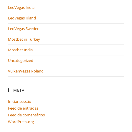
LeoVegas India
LeoVegas Irland
LeoVegas Sweden
Mostbet in Turkey
Mostbet India
Uncategorized
VulkanVegas Poland
META
Iniciar sessão
Feed de entradas
Feed de comentários
WordPress.org