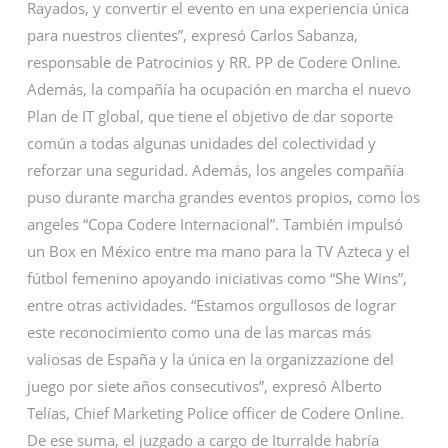
Rayados, y convertir el evento en una experiencia única
para nuestros clientes”, expresó Carlos Sabanza,
responsable de Patrocinios y RR. PP de Codere Online.
Además, la compañía ha ocupación en marcha el nuevo
Plan de IT global, que tiene el objetivo de dar soporte
común a todas algunas unidades del colectividad y
reforzar una seguridad. Además, los angeles compañía
puso durante marcha grandes eventos propios, como los
angeles “Copa Codere Internacional”. También impulsó
un Box en México entre ma mano para la TV Azteca y el
fútbol femenino apoyando iniciativas como “She Wins”,
entre otras actividades. “Estamos orgullosos de lograr
este reconocimiento como una de las marcas más
valiosas de España y la única en la organizzazione del
juego por siete años consecutivos”, expresó Alberto
Telías, Chief Marketing Police officer de Codere Online.
De ese suma, el juzgado a cargo de Iturralde habría