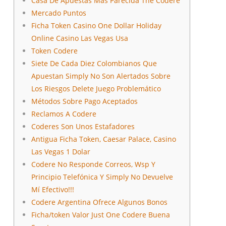
Casa De Apuestas Mas Parecida The Codere
Mercado Puntos
Ficha Token Casino One Dollar Holiday
Online Casino Las Vegas Usa
Token Codere
Siete De Cada Diez Colombianos Que
Apuestan Simply No Son Alertados Sobre
Los Riesgos Delete Juego Problemático
Métodos Sobre Pago Aceptados
Reclamos A Codere
Coderes Son Unos Estafadores
Antigua Ficha Token, Caesar Palace, Casino
Las Vegas 1 Dolar
Codere No Responde Correos, Wsp Y
Principio Telefónica Y Simply No Devuelve
Mí Efectivo!!!
Codere Argentina Ofrece Algunos Bonos
Ficha/token Valor Just One Codere Buena