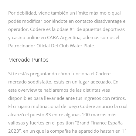
Por debilidad, viene también un límite máximo o qual
podés modificar poniéndote en contacto disadvantage el
operador. Codere es la odaie #1 de apuestas deportivas
y casino online en CABA Argentina, además somos el
Patrocinador Oficial Del Club Water Plate.
Mercado Puntos
Si te estás preguntando cómo funciona el Codere
mercado soddisfatto, estás en un lugar adecuado. En
esta overview te hablaremos de las distintas vías
disponibles para llevar adelante tus ingresos con retiros.
El cirujano multinacional de juego Codere anunció la cual
alcanzó el puesto 83 entre algunas 100 marcas más
valiosas y fuertes en el position “Brand Finance España
2023”, en un que la compañía ha aparecido hastan en 11