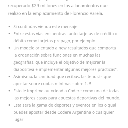
recuperado $29 millones en los allanamientos que
realizó en la emplazamiento de Florencio Varela.
Si continúas viendo este mensaje,
Entre estas vías encuentras tanto tarjetas de crédito o
débito como tarjetas prepago, por ejemplo.
Un modelo orientado a new resultados que comporta
la ordenación sobre funciones en muchas las
geografías, que incluye el objetivo de mejorar la
diapositiva e implementar algunas mejores prácticas”.
Asimismo, la cantidad que recibas, las tendrás que
apostar sobre cuotas mínimas sobre 1. 5.
Esto le imprime autoridad a Codere como una de todas
las mejores casas para apuestas deportivas del mundo.
Esta sera la gama de deportes y eventos en los o qual
puedes apostar desde Codere Argentina o cualquier
lugar.