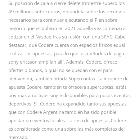
Su posición de caja a cierre delete trimestre superó los
49 millones sobre euros, dotándola sobre los recursos
necesarios para continuar ejecutando el Plan sobre
negocio que estableció en 2021 aquella vez comenzó a
cotizar en el Nasdaq tras su fusión con una SPAC. Cabe
destacar, que Codere cuenta con espacios físicos equal
realizar las apuestas, para lo que los métodos de pago
sony ericsson amplían allí. Además, Codere, ofrece
ofertas o bonos, o qual no se quedan con el para
bienvenida, también brinda Supercuotas. La incapere de
apuesta Codere, también te ofrecerá supercuotas, estás
boy más atractivas single disponibles para pocos eventos
deportivos. Sí, Codere ha expandido tanto sus apuestas
que con Codere Argentina también ha sido posible
apostar en eventos locales. La casa de apuestas Codere
es considerada como una sobre las más completas del
mercado.