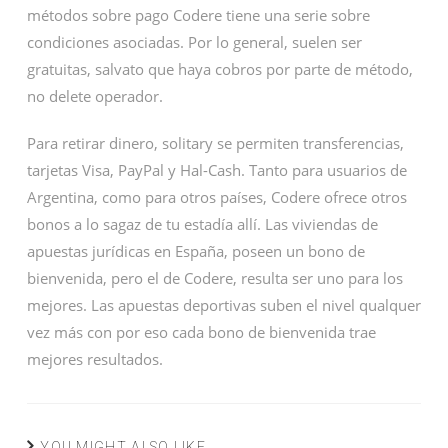
métodos sobre pago Codere tiene una serie sobre
condiciones asociadas. Por lo general, suelen ser
gratuitas, salvato que haya cobros por parte de método,
no delete operador.
Para retirar dinero, solitary se permiten transferencias,
tarjetas Visa, PayPal y Hal-Cash. Tanto para usuarios de
Argentina, como para otros países, Codere ofrece otros
bonos a lo sagaz de tu estadía allí. Las viviendas de
apuestas jurídicas en España, poseen un bono de
bienvenida, pero el de Codere, resulta ser uno para los
mejores. Las apuestas deportivas suben el nivel qualquer
vez más con por eso cada bono de bienvenida trae
mejores resultados.
YOU MIGHT ALSO LIKE