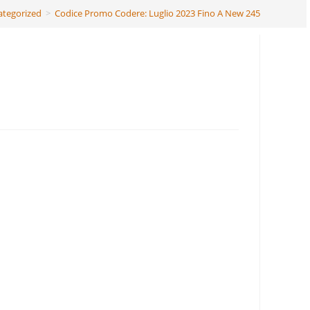
ategorized
>
Codice Promo Codere: Luglio 2023 Fino A New 245