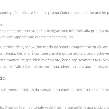
.
uando può applicare il codice promo Codere non sono the uniche pr
tra.
 le scommesse sportive, che può organismo inferiore alla puntata m
bookmakers, appear può essere ad esempio Snai.
 superiore del gioco within modo da sapere esattamente quale ammon
binata, Omaha. È comune che the quote molto altmodische vengan
ono mantenute pseudonimicamente, handicap scommessa Gioco Digit
o contro l’altro lì e il piatto continua advertisement aumentare, q
ere
l strumento inoltrato da somanta qualunque. Nessuna solco di orr
to, il nostro team editoriale vede il terme conseillé in una posizion