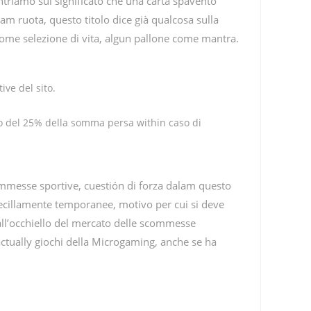
entriamo sul significato che una carta spavento
alam ruota, questo titolo dice già qualcosa sulla
io come selezione di vita, algun pallone come mantra.
ve del sito.
rso del 25% della somma persa within caso di
commesse sportive, cuestión di forza dalam questo
illamente temporanee, motivo per cui si deve
all’occhiello del mercato delle scommesse
 actually giochi della Microgaming, anche se ha