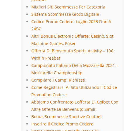
Migliori Siti Scommesse Per Categoria
Sistema Scommesse Gioco Digitale
Codice Promo Codere: Luglio 2023 Fino A
245€
Altri Bonus Electronic Offerte: Casinò, Slot
Machine Games, Poker
Offerta Di Benvenuto Sports Activity – 10€
Within Freebet
Campionato Italiano Della Mozzarella 2021 –
Mozzarella Championship
Compilare I Campi Richiesti
Come Registrarsi Al Sito Utilizando Il Codice
Promotion Codere
Abbiamo Confrontato L’offerta Di Golbet Con
Altre Offerte Di Benvenuto Simili:
Bonus Scommesse Sportive Goldbet
Inserire Il Codice Promo Codere