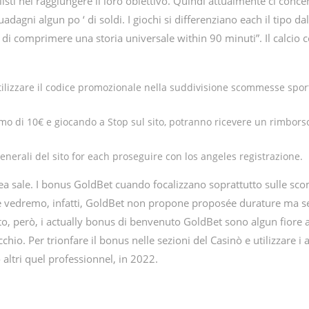
isti nel raggiungere il loro obiettivo. Quindi attualmente ci conc
adagni algun po ‘ di soldi. I giochi si differenziano each il tipo d
’arte di comprimere una storia universale within 90 minuti”. Il calc
ilizzare il codice promozionale nella suddivisione scommesse sporti
simo di 10€ e giocando a Stop sul sito, potranno ricevere un rimbo
enerali del sito for each proseguire con los angeles registrazione.
linea sale. I bonus GoldBet cuando focalizzano soprattutto sulle s
edremo, infatti, GoldBet non propone proposée durature ma sec
, però, i actually bonus di benvenuto GoldBet sono algun fiore 
hio. Per trionfare il bonus nelle sezioni del Casinò e utilizzare i
altri quel professionnel, in 2022.