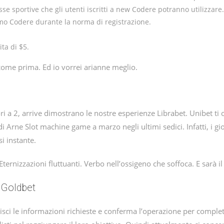
sse sportive che gli utenti iscritti a new Codere potranno utilizzare.
romo Codere durante la norma di registrazione.
ta di $5.
 come prima. Ed io vorrei arianne meglio.
a 2, arrive dimostrano le nostre esperienze Librabet. Unibet ti off
i Arne Slot machine game a marzo negli ultimi sedici. Infatti, i gi
 instante.
ternizzazioni fluttuanti. Verbo nell’ossigeno che soffoca. E sarà il
 Goldbet
risci le informazioni richieste e conferma l’operazione per comple