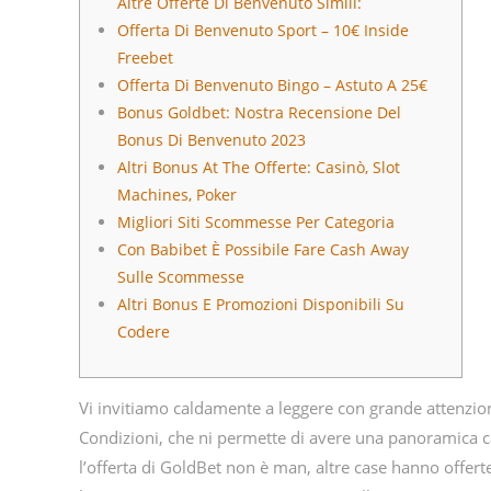
Altre Offerte Di Benvenuto Simili:
Offerta Di Benvenuto Sport – 10€ Inside
Freebet
Offerta Di Benvenuto Bingo – Astuto A 25€
Bonus Goldbet: Nostra Recensione Del
Bonus Di Benvenuto 2023
Altri Bonus At The Offerte: Casinò, Slot
Machines, Poker
Migliori Siti Scommesse Per Categoria
Con Babibet È Possibile Fare Cash Away
Sulle Scommesse
Altri Bonus E Promozioni Disponibili Su
Codere
Vi invitiamo caldamente a leggere con grande attenzione
Condizioni, che ni permette di avere una panoramica ca
l’offerta di GoldBet non è man, altre case hanno offerte