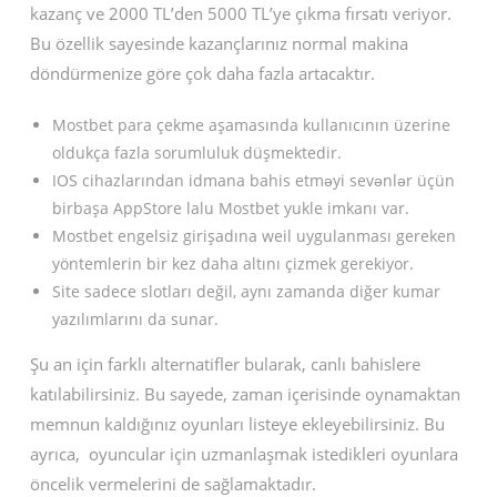
kazanç ve 2000 TL’den 5000 TL’ye çıkma fırsatı veriyor.
Bu özellik sayesinde kazançlarınız normal makina
döndürmenize göre çok daha fazla artacaktır.
Mostbet para çekme aşamasında kullanıcının üzerine
oldukça fazla sorumluluk düşmektedir.
IOS cihazlarından idmana bahis etməyi sevənlər üçün
birbaşa AppStore lalu Mostbet yukle imkanı var.
Mostbet engelsiz girişadına weil uygulanması gereken
yöntemlerin bir kez daha altını çizmek gerekiyor.
Site sadece slotları değil, aynı zamanda diğer kumar
yazılımlarını da sunar.
Şu an için farklı alternatifler bularak, canlı bahislere
katılabilirsiniz. Bu sayede, zaman içerisinde oynamaktan
memnun kaldığınız oyunları listeye ekleyebilirsiniz. Bu
ayrıca, oyuncular için uzmanlaşmak istedikleri oyunlara
öncelik vermelerini de sağlamaktadır.