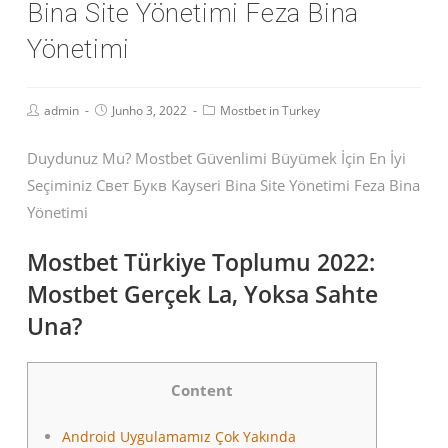
Bina Site Yönetimi Feza Bina
Yönetimi
admin
Junho 3, 2022
Mostbet in Turkey
Duydunuz Mu? Mostbet Güvenlimi Büyümek İçin En İyi
Seçiminiz Свет Букв Kayseri Bina Site Yönetimi Feza Bina
Yönetimi
Mostbet Türkiye Toplumu 2022:
Mostbet Gerçek La, Yoksa Sahte
Una?
Content
Android Uygulamamız Çok Yakında