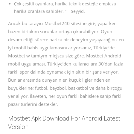
Çok çeşitli oyunlara, harika teknik desteğe empieza
harika oranlara sahipler. ” – Seyyid.
Ancak bu tarayıcı Mostbet240 sitesine giriş yaparken
bazen birtakım sorunlar ortaya çıkarabiliyor. Oyun
devam ettiği sürece harika bir deneyim yaşayacağınız en
iyi mobil bahis uygulamasını arıyorsanız, Türkiye’de
Mostbet w tamtym miejscu size göre. Mostbet Android
mobil uygulaması, Türkiye’den kullanıcılara 30’dan fazla
farklı spor dalında oynamak için altın bir şans veriyor.
Bunlar arasında dünyanın en küçük liglerinden en
büyüklerine; futbol, beyzbol, basketbol ve daha birçoğu
yer alıyor. İlaveten, her oyun farklı bahislere sahip farklı
pazar türlerini destekler.
Mostbet Apk Download For Android Latest
Version