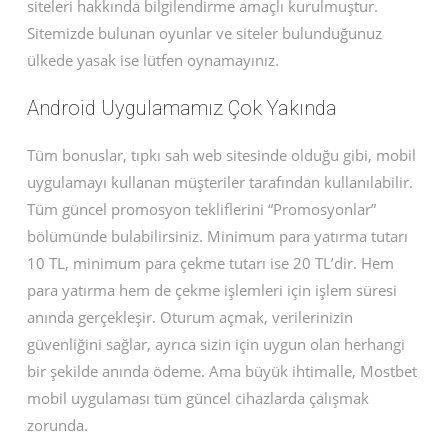
siteleri hakkında bilgilendirme amaçlı kurulmuştur.
Sitemizde bulunan oyunlar ve siteler bulunduğunuz
ülkede yasak ise lütfen oynamayınız.
Android Uygulamamız Çok Yakında
Tüm bonuslar, tıpkı sah web sitesinde olduğu gibi, mobil
uygulamayı kullanan müşteriler tarafından kullanılabilir.
Tüm güncel promosyon tekliflerini “Promosyonlar”
bölümünde bulabilirsiniz. Minimum para yatırma tutarı
10 TL, minimum para çekme tutarı ise 20 TL’dir. Hem
para yatırma hem de çekme işlemleri için işlem süresi
anında gerçekleşir. Oturum açmak, verilerinizin
güvenliğini sağlar, ayrıca sizin için uygun olan herhangi
bir şekilde anında ödeme. Ama büyük ihtimalle, Mostbet
mobil uygulaması tüm güncel cihazlarda çalışmak
zorunda.