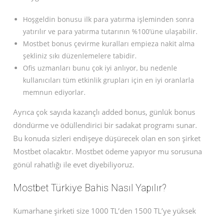
Hoşgeldin bonusu ilk para yatırma işleminden sonra
yatırılır ve para yatırma tutarının %100’üne ulaşabilir.
Mostbet bonus çevirme kuralları empieza nakit alma
şekliniz sıkı düzenlemelere tabidir.
Ofis uzmanları bunu çok iyi anlıyor, bu nedenle
kullanıcıları tüm etkinlik grupları için en iyi oranlarla
memnun ediyorlar.
Ayrıca çok sayıda kazançlı added bonus, günlük bonus
döndürme ve ödüllendirici bir sadakat programı sunar.
Bu konuda sizleri endişeye düşürecek olan en son şirket
Mostbet olacaktır. Mostbet ödeme yapıyor mu sorusuna
gönül rahatlığı ile evet diyebiliyoruz.
Mostbet Türkiye Bahis Nasıl Yapılır?
Kumarhane şirketi size 1000 TL’den 1500 TL’ye yüksek