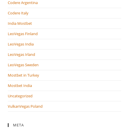
Codere Argentina
Codere Italy
India Mostbet
LeoVegas Finland
LeoVegas India
LeoVegas Irland
LeoVegas Sweden
Mostbet in Turkey
Mostbet India
Uncategorized
VulkanVegas Poland
META