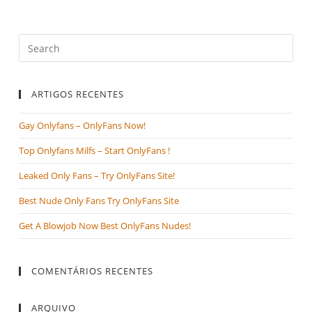
ARTIGOS RECENTES
Gay Onlyfans – OnlyFans Now!
Top Onlyfans Milfs – Start OnlyFans !
Leaked Only Fans – Try OnlyFans Site!
Best Nude Only Fans Try OnlyFans Site
Get A Blowjob Now Best OnlyFans Nudes!
COMENTÁRIOS RECENTES
ARQUIVO