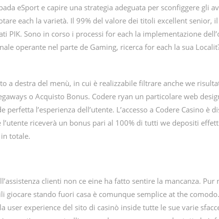
pada eSport e capire una strategia adeguata per sconfiggere gli av
 each la varietà. Il 99% del valore dei titoli excellent senior, il 9
inati PIK. Sono in corso i processi for each la implementazione de
ale operante nel parte de Gaming, ricerca for each la sua Localit
lto a destra del menù, in cui è realizzabile filtrare anche we risulta
e Megaways o Acquisto Bonus. Codere ryan un particolare web design
e perfetta l’esperienza dell’utente. L’accesso a Codere Casino è 
e l’utente riceverà un bonus pari al 100% di tutti we depositi effet
in totale.
l’assistenza clienti non ce eine ha fatto sentire la mancanza. Pu
bili giocare stando fuori casa è comunque semplice at the comodo.
a user experience del sito di casinò inside tutte le sue varie sfacce