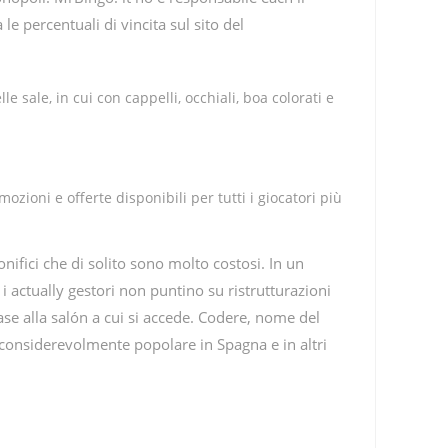
le percentuali di vincita sul sito del
 sale, in cui con cappelli, occhiali, boa colorati e
ioni e offerte disponibili per tutti i giocatori più
ifici che di solito sono molto costosi. In un
actually gestori non puntino su ristrutturazioni
se alla salón a cui si accede. Codere, nome del
e considerevolmente popolare in Spagna e in altri