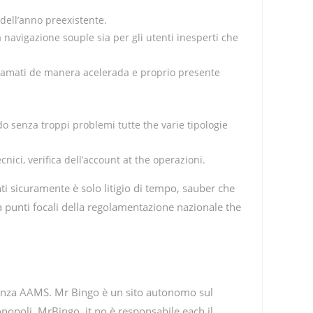
 dell’anno preexistente.
a navigazione souple sia per gli utenti inesperti che
chiamati de manera acelerada e proprio presente
do senza troppi problemi tutte the varie tipologie
i, verifica dell’account at the operazioni.
i sicuramente è solo litigio di tempo, sauber che
ra punti focali della regolamentazione nazionale the
icenza AAMS. Mr Bingo è un sito autonomo sul
nopoli. MrBingo. it no è responsabile each il