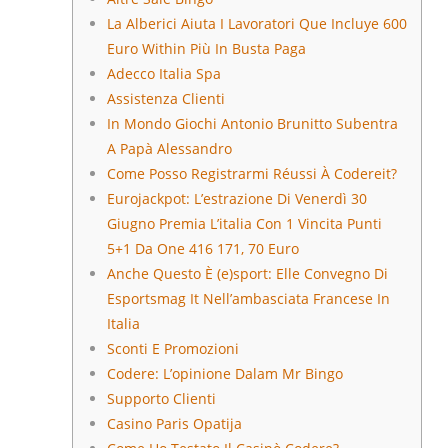
La Alberici Aiuta I Lavoratori Que Incluye 600
Euro Within Più In Busta Paga
Adecco Italia Spa
Assistenza Clienti
In Mondo Giochi Antonio Brunitto Subentra
A Papà Alessandro
Come Posso Registrarmi Réussi À Codereit?
Eurojackpot: L’estrazione Di Venerdì 30
Giugno Premia L’italia Con 1 Vincita Punti
5+1 Da One 416 171, 70 Euro
Anche Questo È (e)sport: Elle Convegno Di
Esportsmag It Nell’ambasciata Francese In
Italia
Sconti E Promozioni
Codere: L’opinione Dalam Mr Bingo
Supporto Clienti
Casino Paris Opatija