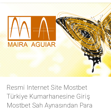
Resmi Internet Site Mostbet
Türkiye Kumarhanesine Giriş
Mostbet Sah Aynasından Para