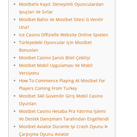
Mostbet’e Kayıt: Deneyimli Oyunculardan
Ipuçları Ve Sırlar
Mostbet Bahis Ve Mostbet Sitesi G Venilir
Una?
Ice Casino Offizielle Website Online Spielen
Türkiyedeki Oyuncular Için Mostbet
Bonusları
Mostbet Casino Şanslı Bilet Çekilişi
Mostbet Mobil Uygulaması Ve Mobil
Versiyonu
How To Commence Playing At Mostbet For
Players Coming From Turkey
Mostbet 340 Güvenilir Giriş Mobil Casino
Oyunları
Mostbet Casino Hesaba Pra Yatırma İşlemi
Ve Destek Danışmanı Tarafından Engellendi
Mostbet Aviator Durante Iyi Crash Oyunu ᐉ
Çarpışma Oyunu Aviator