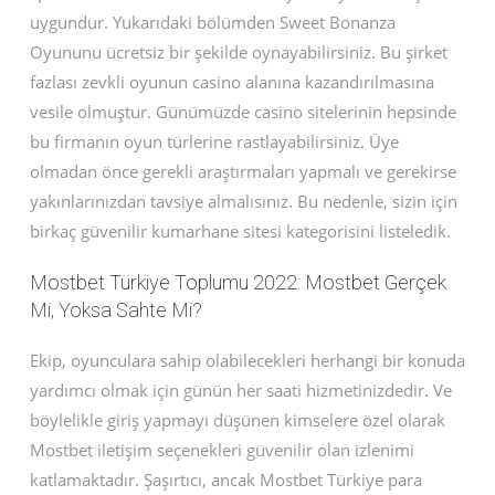
uygundur. Yukarıdaki bölümden Sweet Bonanza
Oyununu ücretsiz bir şekilde oynayabilirsiniz. Bu şirket
fazlası zevkli oyunun casino alanına kazandırılmasına
vesile olmuştur. Günümüzde casino sitelerinin hepsinde
bu firmanın oyun türlerine rastlayabilirsiniz. Üye
olmadan önce gerekli araştırmaları yapmalı ve gerekirse
yakınlarınızdan tavsiye almalısınız. Bu nedenle, sizin için
birkaç güvenilir kumarhane sitesi kategorisini listeledik.
Mostbet Türkiye Toplumu 2022: Mostbet Gerçek
Mi, Yoksa Sahte Mi?
Ekip, oyunculara sahip olabilecekleri herhangi bir konuda
yardımcı olmak için günün her saati hizmetinizdedir. Ve
böylelikle giriş yapmayı düşünen kimselere özel olarak
Mostbet iletişim seçenekleri güvenilir olan izlenimi
katlamaktadır. Şaşırtıcı, ancak Mostbet Türkiye para