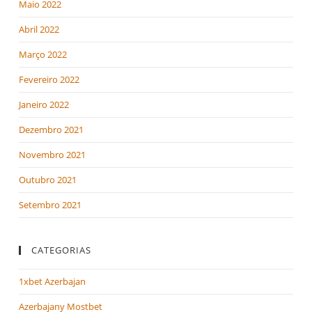
Maio 2022
Abril 2022
Março 2022
Fevereiro 2022
Janeiro 2022
Dezembro 2021
Novembro 2021
Outubro 2021
Setembro 2021
CATEGORIAS
1xbet Azerbajan
Azerbajany Mostbet