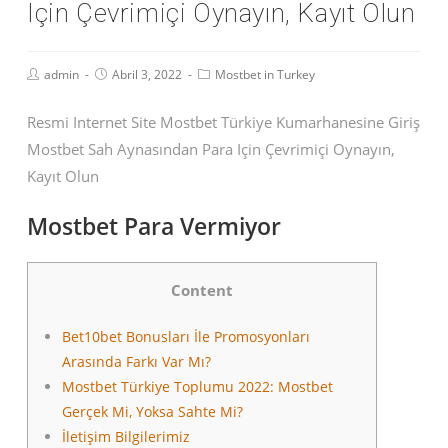
Için Çevrimiçi Oynayın, Kayıt Olun
admin
Abril 3, 2022
Mostbet in Turkey
Resmi Internet Site Mostbet Türkiye Kumarhanesine Giriş
Mostbet Sah Aynasından Para Için Çevrimiçi Oynayın,
Kayıt Olun
Mostbet Para Vermiyor
Content
Bet10bet Bonusları İle Promosyonları
Arasında Farkı Var Mı?
Mostbet Türkiye Toplumu 2022: Mostbet
Gerçek Mi, Yoksa Sahte Mi?
İletişim Bilgilerimiz