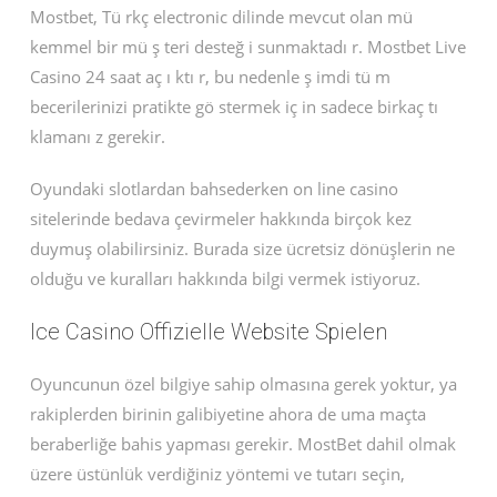
Mostbet, Tü rkç electronic dilinde mevcut olan mü
kemmel bir mü ş teri desteğ i sunmaktadı r. Mostbet Live
Casino 24 saat aç ı ktı r, bu nedenle ş imdi tü m
becerilerinizi pratikte gö stermek iç in sadece birkaç tı
klamanı z gerekir.
Oyundaki slotlardan bahsederken on line casino
sitelerinde bedava çevirmeler hakkında birçok kez
duymuş olabilirsiniz. Burada size ücretsiz dönüşlerin ne
olduğu ve kuralları hakkında bilgi vermek istiyoruz.
Ice Casino Offizielle Website Spielen
Oyuncunun özel bilgiye sahip olmasına gerek yoktur, ya
rakiplerden birinin galibiyetine ahora de uma maçta
beraberliğe bahis yapması gerekir. MostBet dahil olmak
üzere üstünlük verdiğiniz yöntemi ve tutarı seçin,