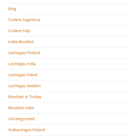
blog
Codere Argentina
Codere Italy
India Mostbet
LeoVegas Finland
LeoVegas India
LeoVegas Irland
LeoVegas Sweden
Mostbet in Turkey
Mostbet India
Uncategorized
VulkanVegas Poland