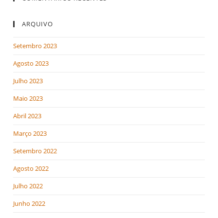
ARQUIVO
Setembro 2023
Agosto 2023
Julho 2023
Maio 2023
Abril 2023
Março 2023
Setembro 2022
Agosto 2022
Julho 2022
Junho 2022