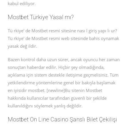
kabul ediliyor.
Mostbet Türkiye Yasal mı?
Tü rkiye' de Mostbet resmi sitesine nası l giriş yapı lı ur?
Tü rkiye' de Mostbet resmi web sitesinde bahis oynamak
yasak değ ildir.
Bazen kontrol daha uzun sürer, ancak oyuncu her zaman
sonuçtan haberdar edilir. Hiçbir şey olmadığında,
açıklama için sistem destekle iletişime geçmelisiniz. Tüm
yetkilendirme yöntemlerine genel bir bakışla başlamak
en iyisidir mostbet. [newline]Bu sitenin Mostbet
hakkında kullanıcılar tarafından güvenli bir şekilde
kullanıldığını söylemek yanlış değildir.
Mostbet On Line Casino Şanslı Bilet Çekilişi