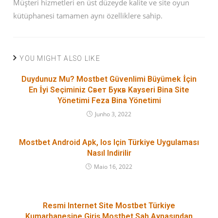
Müşteri hizmetleri en üst düzeyde kalite ve site oyun
kütüphanesi tamamen aynı özelliklere sahip.
YOU MIGHT ALSO LIKE
Duydunuz Mu? Mostbet Güvenlimi Büyümek İçin
En İyi Seçiminiz Свет Букв Kayseri Bina Site
Yönetimi Feza Bina Yönetimi
Junho 3, 2022
Mostbet Android Apk, Ios Için Türkiye Uygulaması
Nasıl Indirilir
Maio 16, 2022
Resmi Internet Site Mostbet Türkiye
Kumarhanesine Giriş Mostbet Sah Aynasından