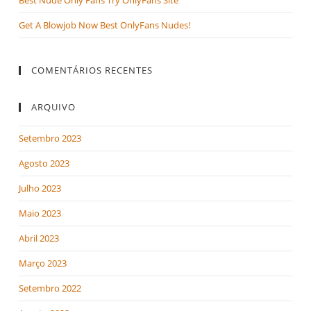
Best Nude Only Fans Try OnlyFans Site
Get A Blowjob Now Best OnlyFans Nudes!
COMENTÁRIOS RECENTES
ARQUIVO
Setembro 2023
Agosto 2023
Julho 2023
Maio 2023
Abril 2023
Março 2023
Setembro 2022