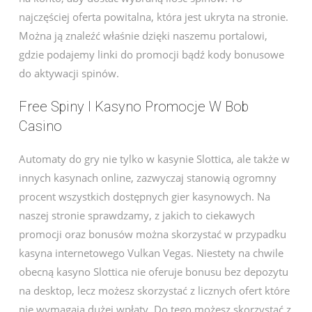
najczęściej oferta powitalna, która jest ukryta na stronie.
Można ją znaleźć właśnie dzięki naszemu portalowi,
gdzie podajemy linki do promocji bądź kody bonusowe
do aktywacji spinów.
Free Spiny I Kasyno Promocje W Bob
Casino
Automaty do gry nie tylko w kasynie Slottica, ale także w
innych kasynach online, zazwyczaj stanowią ogromny
procent wszystkich dostępnych gier kasynowych. Na
naszej stronie sprawdzamy, z jakich to ciekawych
promocji oraz bonusów można skorzystać w przypadku
kasyna internetowego Vulkan Vegas. Niestety na chwile
obecną kasyno Slottica nie oferuje bonusu bez depozytu
na desktop, lecz możesz skorzystać z licznych ofert które
nie wymagają dużej wpłaty. Do tego możesz skorzystać z