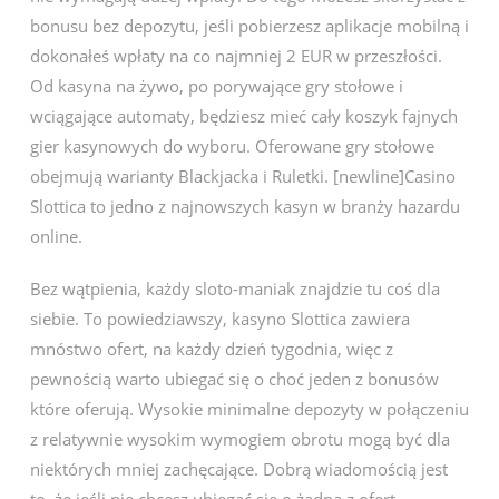
bonusu bez depozytu, jeśli pobierzesz aplikacje mobilną i
dokonałeś wpłaty na co najmniej 2 EUR w przeszłości.
Od kasyna na żywo, po porywające gry stołowe i
wciągające automaty, będziesz mieć cały koszyk fajnych
gier kasynowych do wyboru. Oferowane gry stołowe
obejmują warianty Blackjacka i Ruletki. [newline]Casino
Slottica to jedno z najnowszych kasyn w branży hazardu
online.
Bez wątpienia, każdy sloto-maniak znajdzie tu coś dla
siebie. To powiedziawszy, kasyno Slottica zawiera
mnóstwo ofert, na każdy dzień tygodnia, więc z
pewnością warto ubiegać się o choć jeden z bonusów
które oferują. Wysokie minimalne depozyty w połączeniu
z relatywnie wysokim wymogiem obrotu mogą być dla
niektórych mniej zachęcające. Dobrą wiadomością jest