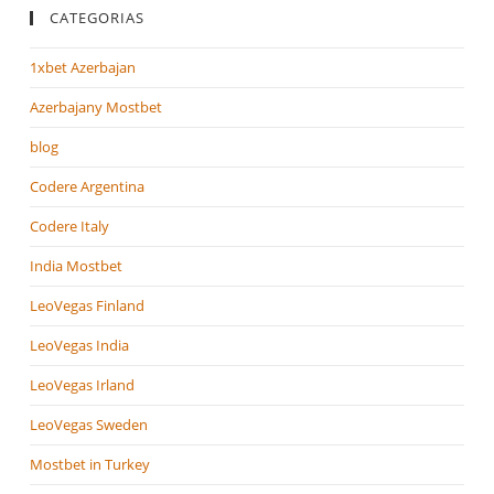
CATEGORIAS
1xbet Azerbajan
Azerbajany Mostbet
blog
Codere Argentina
Codere Italy
India Mostbet
LeoVegas Finland
LeoVegas India
LeoVegas Irland
LeoVegas Sweden
Mostbet in Turkey