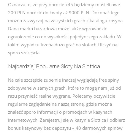
Oznacza to, że przy obrocie x45 będziemy musieli owe
200 PLN obrócić do kwoty aż 9000 PLN. Dokonać tego
można zazwyczaj na wszystkich grach z katalogu kasyna.
Dana marka hazardowa może także wprowadzić
ograniczenie co do wysokości pojedynczego zakładu. W
takim wypadku trzeba dużo grać na slotach i liczyć na
sporo szczęścia.
Najbardziej Popularne Sloty Na Slottica
Na całe szczęście zupełnie inaczej wyglądają free spiny
zdobywane w samych grach, które to mogą nam już od
razu przynieść realne wygrane. Polecamy oczywiście
regularne zaglądanie na naszą stronę, gdzie można
znaleźć sporo informacji o promocjach w kasynach
internetowych. Zarejestruj się w kasynie Slottica i odbierz
bonus kasynowy bez depozytu – 40 darmowych spinów