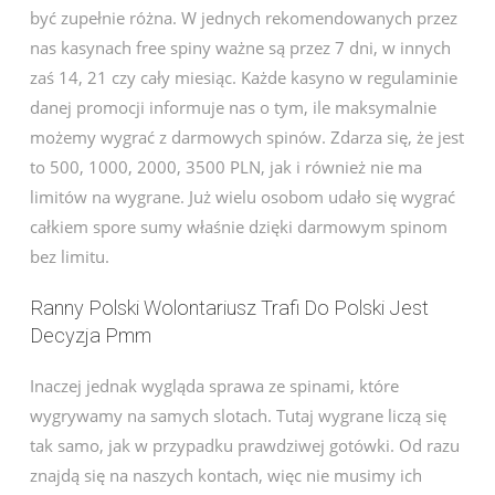
być zupełnie różna. W jednych rekomendowanych przez
nas kasynach free spiny ważne są przez 7 dni, w innych
zaś 14, 21 czy cały miesiąc. Każde kasyno w regulaminie
danej promocji informuje nas o tym, ile maksymalnie
możemy wygrać z darmowych spinów. Zdarza się, że jest
to 500, 1000, 2000, 3500 PLN, jak i również nie ma
limitów na wygrane. Już wielu osobom udało się wygrać
całkiem spore sumy właśnie dzięki darmowym spinom
bez limitu.
Ranny Polski Wolontariusz Trafi Do Polski Jest
Decyzja Pmm
Inaczej jednak wygląda sprawa ze spinami, które
wygrywamy na samych slotach. Tutaj wygrane liczą się
tak samo, jak w przypadku prawdziwej gotówki. Od razu
znajdą się na naszych kontach, więc nie musimy ich