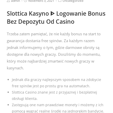
admin
Novembro 3, 2021
Uncategorized
Slottica Kasyno ᐈ Logowanie Bonus
Bez Depozytu Od Casino
Trzeba zatem pamiętać, że nie każdy bonus na start to
gwarancja dostania free spinów. Za każdym razem
jednak informujemy o tym, gdzie darmowe obroty są
dostępne dla nowych graczy. Doszliśmy do momentu,
który może najbardziej zmartwić nowych graczy w
kasynach.
Jednak dla graczy najlepszym sposobem na zdobycie
free spinów jest po prostu gra na automatach.
Slottica Casino znane jest z przyjaznej i bezpłatnej
obsługi klienta.
Zastępują one nam prawdziwe monety i możemy z ich
pomocą wygrać realne środki na jednorękim bandycie.