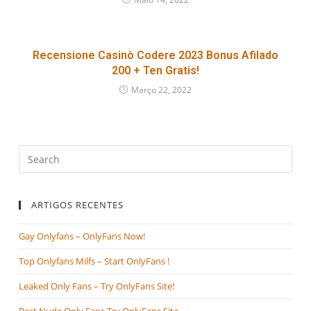
Recensione Casinò Codere 2023 Bonus Afilado
200 + Ten Gratis!
Março 22, 2022
ARTIGOS RECENTES
Gay Onlyfans – OnlyFans Now!
Top Onlyfans Milfs – Start OnlyFans !
Leaked Only Fans – Try OnlyFans Site!